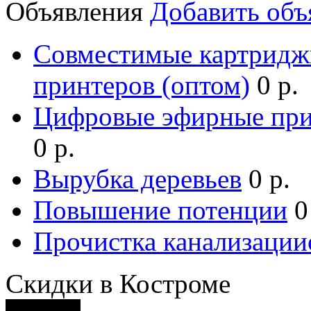
Объявления
Добавить объ
Совместимые картридж
принтеров (оптом)
0 р.
Цифровые эфирные при
0 р.
Вырубка деревьев
0 р.
Повышение потенции
0
Прочистка канализации
Скидки в Костроме