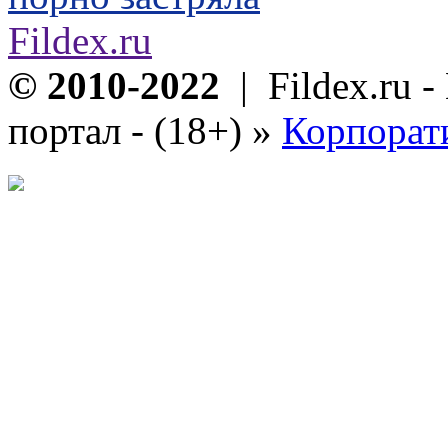
Fildex.ru
© 2010-2022
| Fildex.ru 
портал - (18+)
»
Корпорат