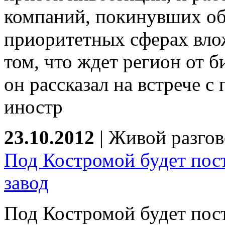
компаний, покинувших обл
приоритетных сферах влож
том, что ждет регион от б
он рассказал на встрече с
иностр
23.10.2012
|
Живой разгов
Под Костромой будет пос
завод
Под Костромой будет пос