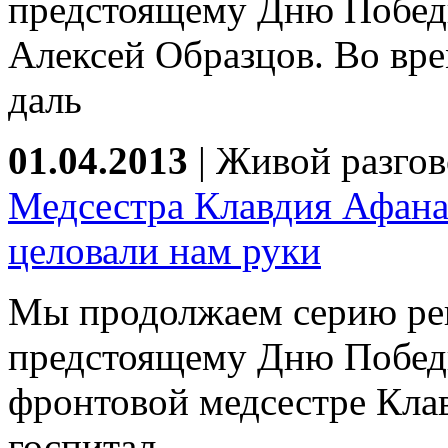
предстоящему Дню Победы
Алексей Образцов. Во вр
даль
01.04.2013
|
Живой разгов
Медсестра Клавдия Афана
целовали нам руки
Мы продолжаем серию ре
предстоящему Дню Победы
фронтовой медсестре Кла
госпитал