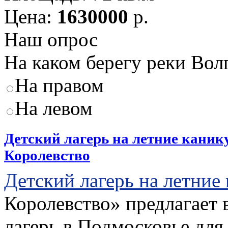
Цена:
1630000
р.
Наш опрос
На каком берегу реки Вол
На правом
На левом
Детский лагерь на летние каник
Королевство
Детский лагерь на летние
Королевство» предлагает 
лагерь в Подмосковье для 