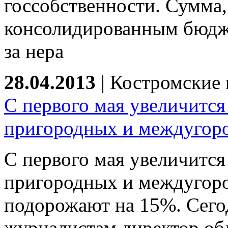
госсобственности. Сумма
консолидированным бюдже
за нера
28.04.2013
|
Костромские 
С первого мая увеличится
пригородных и междугоро
С первого мая увеличится
пригородных и междугоро
подорожают на 15%. Сегод
журналистам директор об