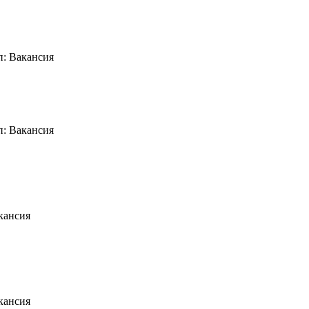
п: Вакансия
п: Вакансия
кансия
кансия