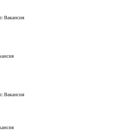
п: Вакансия
кансия
п: Вакансия
кансия