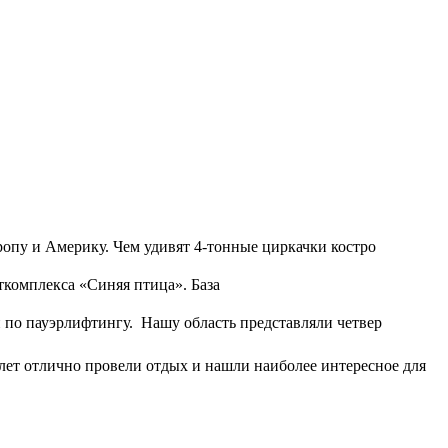
опу и Америку. Чем удивят 4-тонные циркачки костро
ткомплекса «Синяя птица». База
и по пауэрлифтингу. Нашу область представляли четвер
 лет отлично провели отдых и нашли наиболее интересное для