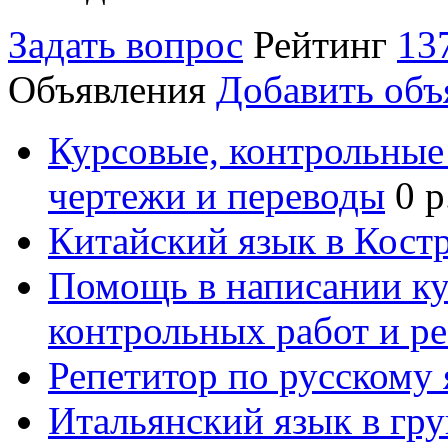
Задать вопрос
Рейтинг
13
Объявления
Добавить объ
Курсовые, контрольные 
чертежи и переводы
0 р
Китайский язык в Кост
Помощь в написании к
контрольных работ и р
Репетитор по русскому
Итальянский язык в гр