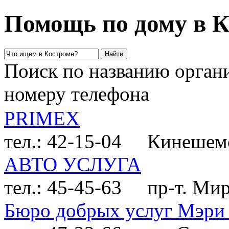
Помощь по дому в К
Поиск по названию органи
номеру телефона
PRIMEX
тел.: 42-15-04
Кинешемск
АВТО УСЛУГА
тел.: 45-45-63
пр-т. Мира
Бюро добрых услуг Мэри