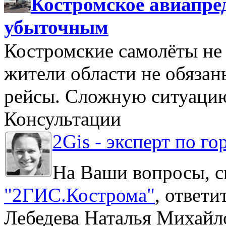
Костромское авиапре
убыточным
Костромские самолёты не 
жители области не обяза
рейсы. Сложную ситуацию
Консультации
2Gis - эксперт по го
На Ваши вопросы, с
"2ГИС.Кострома"
, ответ
Лебедева Наталья Михайл