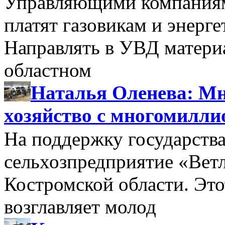
Управляющими компаниями
платят газовикам и энерге
Направлять в УВД матери
областном
Наталья Оленева: Мн
хозяйство с многомилл
На поддержку государства
сельхозпредприятие «Вет
Костромской области. Этот
возглавляет молод