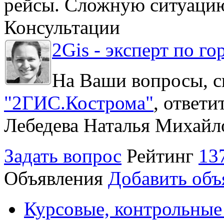
рейсы. Сложную ситуацию
Консультации
2Gis - эксперт по го
На Ваши вопросы, с
"2ГИС.Кострома"
, ответ
Лебедева Наталья Михайл
Задать вопрос
Рейтинг
13
Объявления
Добавить объ
Курсовые, контрольные 