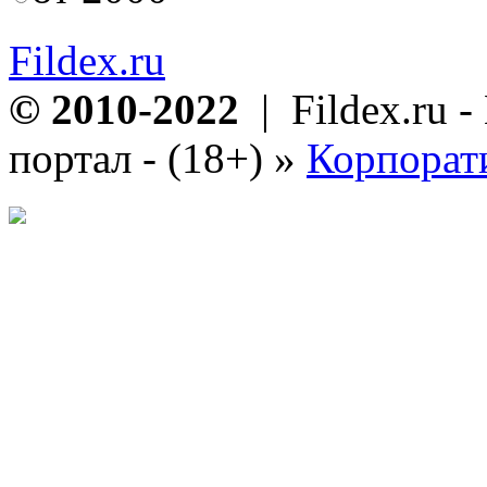
Fildex.ru
© 2010-2022
| Fildex.ru 
портал - (18+)
»
Корпорат