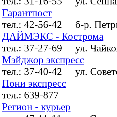
тел.: 31-16-55
ул. Сенная
Гарантпост
тел.: 42-56-42
б-р. Петрк
ДАЙМЭКС - Кострома
тел.: 37-27-69
ул. Чайковс
Мэйджор экспресс
тел.: 37-40-42
ул. Советс
Пони экспресс
тел.: 639-877
Регион - курьер