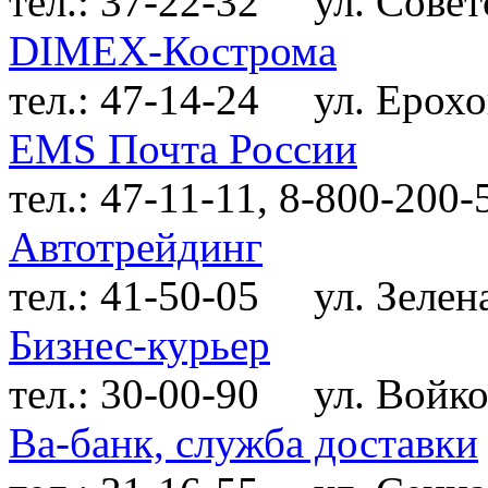
тел.: 37-22-32
ул. Советск
DIMEX-Кострома
тел.: 47-14-24
ул. Ерохов
EMS Почта России
тел.: 47-11-11, 8-800-200-
Автотрейдинг
тел.: 41-50-05
ул. Зелена
Бизнес-курьер
тел.: 30-00-90
ул. Войков
Ва-банк, служба доставки