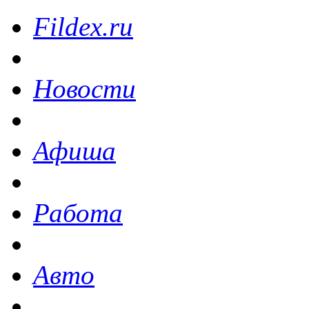
Fildex.ru
Новости
Афиша
Работа
Авто