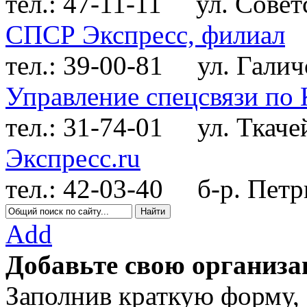
тел.: 47-11-11
ул. Советс
СПСР Экспресс, филиал
тел.: 39-00-81
ул. Галичс
Управление спецсвязи по 
тел.: 31-74-01
ул. Ткачей
Экспресс.ru
тел.: 42-03-40
б-р. Петрк
Add
Добавьте свою организа
Заполнив краткую форму,