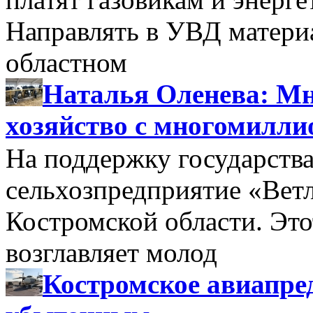
Направлять в УВД матери
областном
Наталья Оленева: Мн
хозяйство с многомилл
На поддержку государства
сельхозпредприятие «Вет
Костромской области. Этот
возглавляет молод
Костромское авиапре