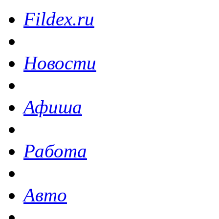
Fildex.ru
Новости
Афиша
Работа
Авто