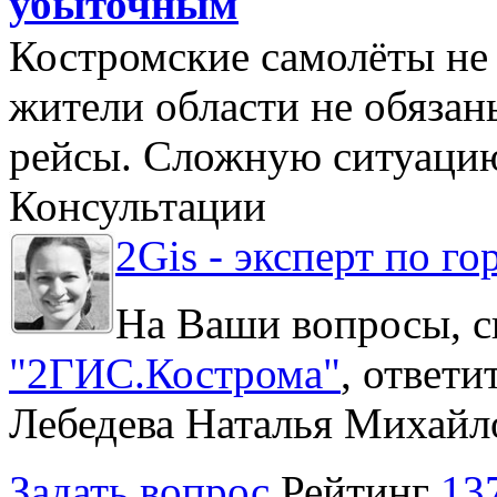
убыточным
Костромские самолёты не 
жители области не обяза
рейсы. Сложную ситуацию
Консультации
2Gis - эксперт по го
На Ваши вопросы, с
"2ГИС.Кострома"
, ответ
Лебедева Наталья Михайл
Задать вопрос
Рейтинг
13