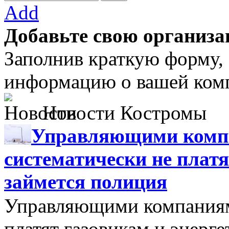
Add
Добавьте свою организа
Заполнив краткую форму,
информацию о вашей комп
Новости Костромы
Управляющими компа
систематически не платя
займется полиция
Управляющими компаниями
платят газовикам и энерге