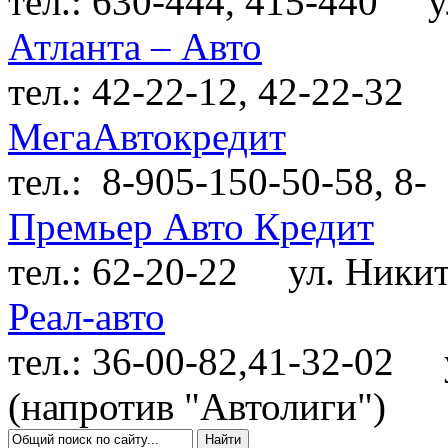
тел.: 630-444, 415-440
ул.
Атланта – Авто
тел.: 42-22-12, 42-22-32
у
МегаАвтокредит
тел.: 8-905-150-50-58, 8-
Премьер Авто Кредит
тел.: 62-20-22
ул. Никитс
Реал-авто
тел.: 36-00-82,41-32-02
ул
(напротив "Автолиги")