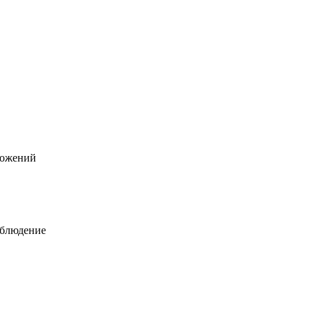
ожений
аблюдение