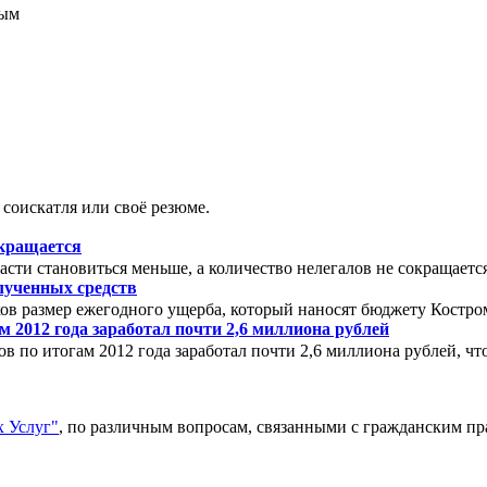
соискатля или своё резюме.
окращается
сти становиться меньше, а количество нелегалов не сокращаетс
олученных средств
аков размер ежегодного ущерба, который наносят бюджету Костро
 2012 года заработал почти 2,6 миллиона рублей
 по итогам 2012 года заработал почти 2,6 миллиона рублей, что 
 Услуг"
, по различным вопросам, связанными с гражданским п