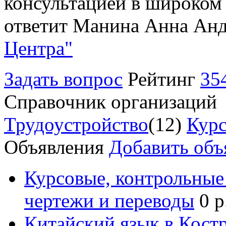
консультацией в широком 
ответит Манина Анна Анд
Центра"
Задать вопрос
Рейтинг
35
Справочник организаций
Трудоустройство
(12)
Курс
Объявления
Добавить объ
Курсовые, контрольные 
чертежи и переводы
0 р
Китайский язык в Кост