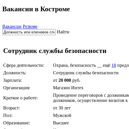
Вакансии в Костроме
Вакансии
Резюме
Найти
Сотрудник службы безопасности
Сфера деятельности:
Охрана, безопасность
ещё
18
предл
Должность:
Сотрудник службы безопасности
Зарплата:
от
20 000
руб.
Организация:
Магазин Интех
Проведение переговоров с должникам
Краткое о работе:
должников‚ осуществление визитов к
Возраст:
от 30 лет
Пол:
Мужской
Образование:
Высшее