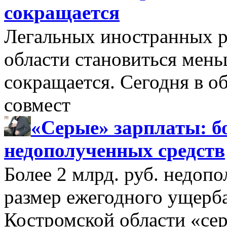
сокращается
Легальных иностранных р
области становиться мень
сокращается. Сегодня в о
совмест
«Серые» зарплаты: бо
недополученных средств
Более 2 млрд. руб. недоп
размер ежегодного ущерб
Костромской области «се