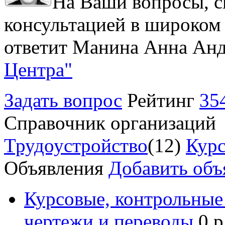
На Ваши вопросы, с
консультацией в широком 
ответит Манина Анна Анд
Центра"
Задать вопрос
Рейтинг
35
Справочник организаций
Трудоустройство
(12)
Курс
Объявления
Добавить объ
Курсовые, контрольные 
чертежи и переводы
0 р