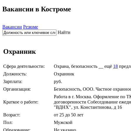
Вакансии в Костроме
Вакансии
Резюме
Найти
Охранник
Сфера деятельности:
Охрана, безопасность
ещё
18
предл
Должность:
Охранник
Зарплата:
руб.
Организация:
Безопасность, ООО. Частное охранно
Работа в г. Москва. Оформление по Т
Краткое о работе:
договоренности Собеседование ежеднев
"ВДНХ"‚ ул. Константинова‚ д 16
Возраст:
от 25 до 50 лет
Пол:
Мужской
Образование:
Не указано