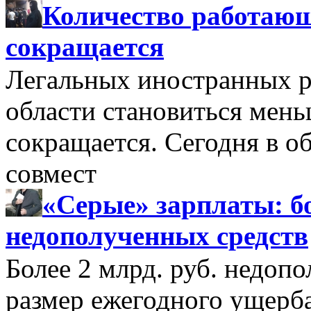
Количество работающ
сокращается
Легальных иностранных р
области становиться мень
сокращается. Сегодня в о
совмест
«Серые» зарплаты: бо
недополученных средств
Более 2 млрд. руб. недоп
размер ежегодного ущерб