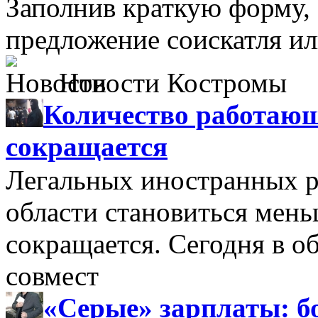
Заполнив краткую форму,
предложение соискатля ил
Новости Костромы
Количество работающ
сокращается
Легальных иностранных р
области становиться мень
сокращается. Сегодня в о
совмест
«Серые» зарплаты: бо