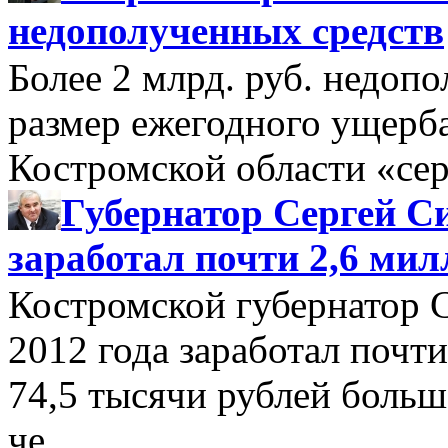
недополученных средств
Более 2 млрд. руб. недоп
размер ежегодного ущерб
Костромской области «се
Губернатор Сергей Си
заработал почти 2,6 мил
Костромской губернатор 
2012 года заработал почти
74,5 тысячи рублей больше
че