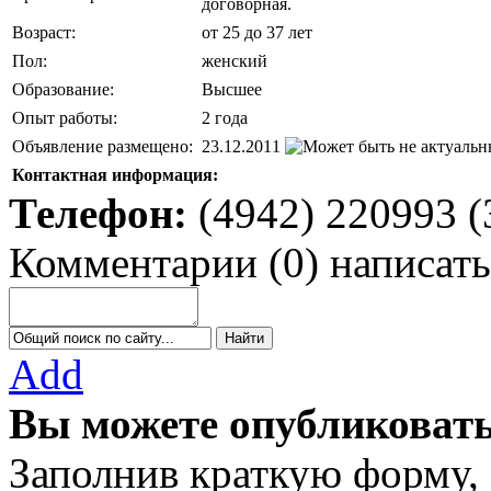
договорная.
Возраст:
от 25 до 37 лет
Пол:
женский
Образование:
Высшее
Опыт работы:
2 года
Объявление размещено:
23.12.2011
Контактная информация:
Телефон:
(4942) 220993 (
Комментарии
(
0
)
написать
Add
Вы можете опубликовать
Заполнив краткую форму,