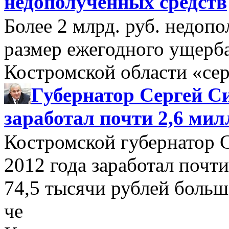
недополученных средств
Более 2 млрд. руб. недоп
размер ежегодного ущерб
Костромской области «се
Губернатор Сергей Си
заработал почти 2,6 мил
Костромской губернатор 
2012 года заработал почти
74,5 тысячи рублей больше
че