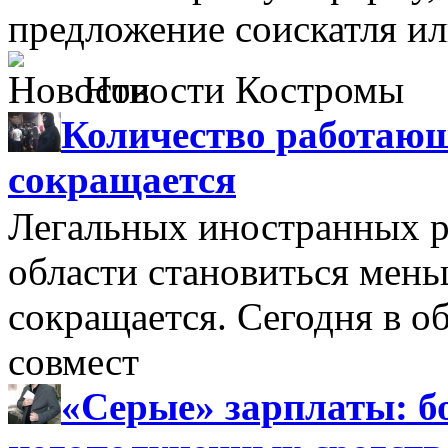
предложение соискатля ил
Новости Костромы
Количество работающ
сокращается
Легальных иностранных р
области становиться мень
сокращается. Сегодня в о
совмест
«Серые» зарплаты: бо