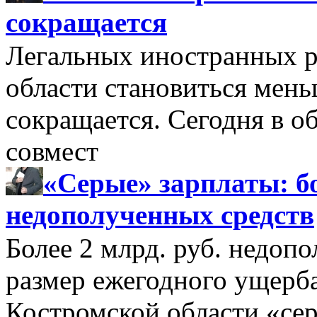
сокращается
Легальных иностранных р
области становиться мень
сокращается. Сегодня в о
совмест
«Серые» зарплаты: бо
недополученных средств
Более 2 млрд. руб. недоп
размер ежегодного ущерб
Костромской области «се