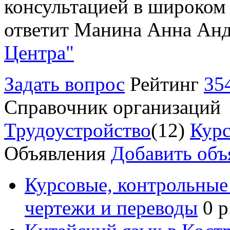
консультацией в широком 
ответит Манина Анна Анд
Центра"
Задать вопрос
Рейтинг
35
Справочник организаций
Трудоустройство
(12)
Курс
Объявления
Добавить объ
Курсовые, контрольные 
чертежи и переводы
0 р