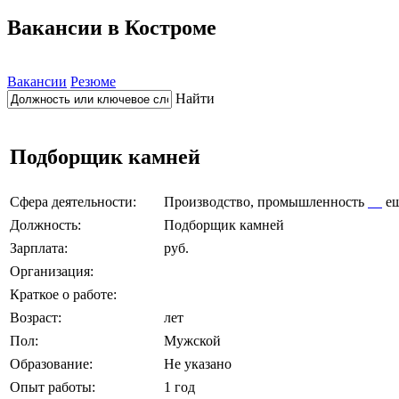
Вакансии в Костроме
Вакансии
Резюме
Найти
Подборщик камней
Сфера деятельности:
Производство, промышленность
е
Должность:
Подборщик камней
Зарплата:
руб.
Организация:
Краткое о работе:
Возраст:
лет
Пол:
Мужской
Образование:
Не указано
Опыт работы:
1 год