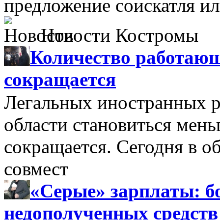
предложение соискатля ил
Новости Костромы
Количество работающ
сокращается
Легальных иностранных р
области становиться мень
сокращается. Сегодня в о
совмест
«Серые» зарплаты: бо
недополученных средств