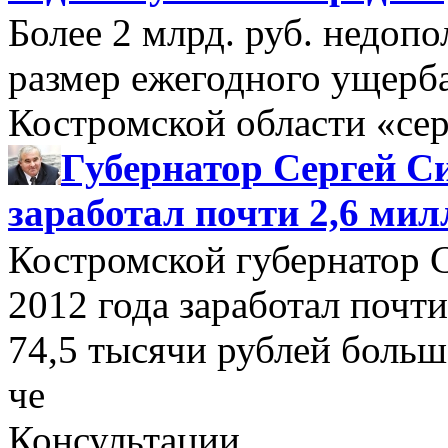
Более 2 млрд. руб. недоп
размер ежегодного ущерб
Костромской области «се
Губернатор Сергей Си
заработал почти 2,6 мил
Костромской губернатор 
2012 года заработал почти
74,5 тысячи рублей больше
че
Консультации