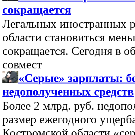
сокращается
Легальных иностранных р
области становиться мень
сокращается. Сегодня в о
совмест
«Серые» зарплаты: бо
недополученных средств
Более 2 млрд. руб. недоп
размер ежегодного ущерб
Костромской области «се