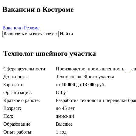
Вакансии в Костроме
Вакансии
Резюме
Найти
Технолог швейного участка
Сфера деятельности:
Производство, промышленность
е
Должность:
Технолог швейного участка
Зарплата:
от
10 000
до
13 000
руб.
Организация:
Оrbу
Краткое о работе:
Разработка технологии переделки бра
Возраст:
до 45 лет
Пол:
женский
Образование:
Высшее
Опыт работы:
1 год