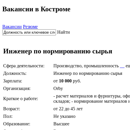
Вакансии в Костроме
Вакансии
Резюме
Найти
Инженер по нормированию сырья
Сфера деятельности:
Производство, промышленность
е
Должность:
Инженер по нормированию сырья
Зарплата:
от
10 000
руб.
Организация:
Оrbу
- расчет материалов и фурнитуры, о
Краткое о работе:
складов; - нормирование материалов 
Возраст:
от 22 до 45 лет
Пол:
Не указано
Образование:
Высшее