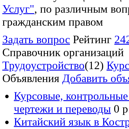
Услуг"
, по различным воп
гражданским правом
Задать вопрос
Рейтинг
24
Справочник организаций
Трудоустройство
(12)
Курс
Объявления
Добавить объ
Курсовые, контрольные 
чертежи и переводы
0 р
Китайский язык в Кост