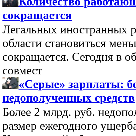
Количество работающ
сокращается
Легальных иностранных р
области становиться мень
сокращается. Сегодня в о
совмест
«Серые» зарплаты: бо
недополученных средств
Более 2 млрд. руб. недоп
размер ежегодного ущерб