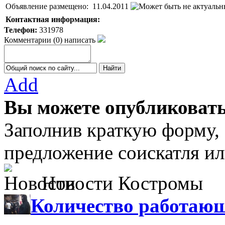
Объявление размещено:
11.04.2011
Контактная информация:
Телефон:
331978
Комментарии
(
0
)
написать
Add
Вы можете опубликовать
Заполнив краткую форму,
предложение соискатля ил
Новости Костромы
Количество работающ