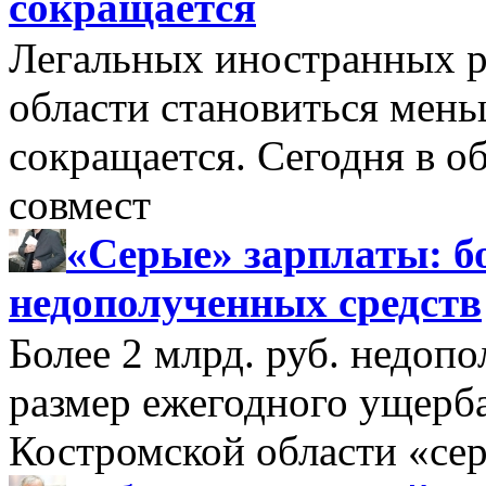
сокращается
Легальных иностранных р
области становиться мень
сокращается. Сегодня в о
совмест
«Серые» зарплаты: бо
недополученных средств
Более 2 млрд. руб. недоп
размер ежегодного ущерб
Костромской области «се