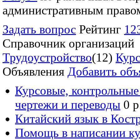
административным право
Задать вопрос
Рейтинг
12
Справочник организаций
Трудоустройство
(12)
Курс
Объявления
Добавить объ
Курсовые, контрольные 
чертежи и переводы
0 р
Китайский язык в Кост
Помощь в написании к