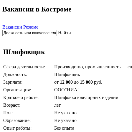
Вакансии в Костроме
Вакансии
Резюме
Найти
Шлифовщик
Сфера деятельности:
Производство, промышленность
е
Должность:
Шлифовщик
Зарплата:
от
12 000
до
15 000
руб.
Организация:
ООО"НИА"
Краткое о работе:
Шлифовка ювелирных изделий
Возраст:
лет
Пол:
Не указано
Образование:
Не указано
Опыт работы:
Без опыта