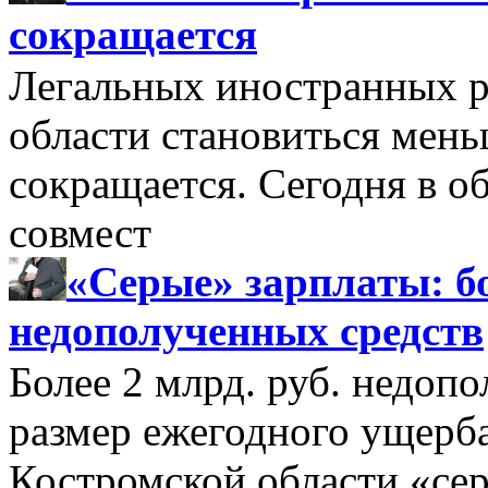
сокращается
Легальных иностранных р
области становиться мень
сокращается. Сегодня в о
совмест
«Серые» зарплаты: бо
недополученных средств
Более 2 млрд. руб. недоп
размер ежегодного ущерб
Костромской области «се