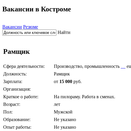
Вакансии в Костроме
Вакансии
Резюме
Найти
Рамщик
Сфера деятельности:
Производство, промышленность
е
Должность:
Рамщик
Зарплата:
от
15 000
руб.
Организация:
Краткое о работе:
На пилораму. Работа в сменах.
Возраст:
лет
Пол:
Мужской
Образование:
Не указано
Опыт работы:
Не указано