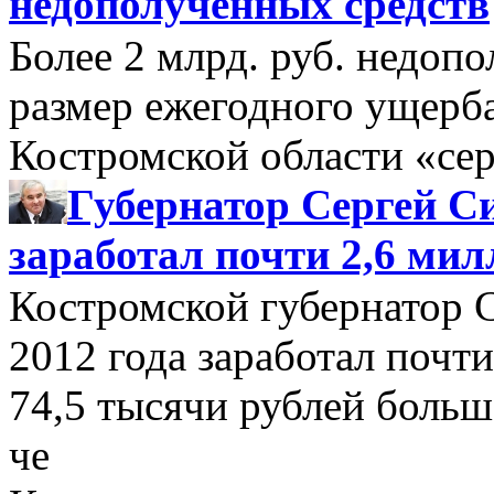
недополученных средств
Более 2 млрд. руб. недоп
размер ежегодного ущерб
Костромской области «се
Губернатор Сергей Си
заработал почти 2,6 мил
Костромской губернатор 
2012 года заработал почти
74,5 тысячи рублей больше
че