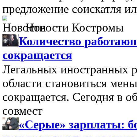
предложение соискатля ил
Новости Костромы
Количество работающ
сокращается
Легальных иностранных р
области становиться мень
сокращается. Сегодня в о
совмест
«Серые» зарплаты: бо