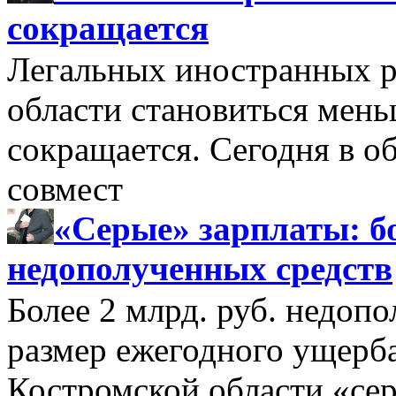
сокращается
Легальных иностранных р
области становиться мень
сокращается. Сегодня в о
совмест
«Серые» зарплаты: бо
недополученных средств
Более 2 млрд. руб. недоп
размер ежегодного ущерб
Костромской области «се