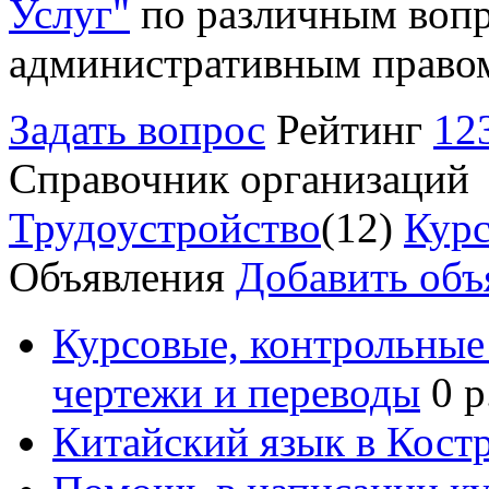
Услуг"
по различным вопр
административным право
Задать вопрос
Рейтинг
12
Справочник организаций
Трудоустройство
(12)
Курс
Объявления
Добавить объ
Курсовые, контрольные 
чертежи и переводы
0 р
Китайский язык в Кост