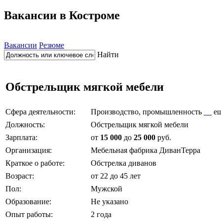
Вакансии в Костроме
Вакансии
Резюме
Найти
Обстрельщик мягкой мебели
Сфера деятельности:
Производство, промышленность
е
Должность:
Обстрельщик мягкой мебели
Зарплата:
от
15 000
до
25 000
руб.
Организация:
Мебельная фабрика ДиванТерра
Краткое о работе:
Обстрелка диванов
Возраст:
от 22 до 45 лет
Пол:
Мужской
Образование:
Не указано
Опыт работы:
2 года