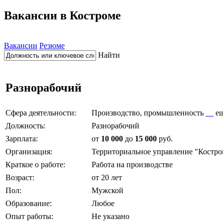
Вакансии в Костроме
Вакансии
Резюме
Найти
Разнорабочий
Сфера деятельности:
Производство, промышленность
е
Должность:
Разнорабочий
Зарплата:
от
10 000
до
15 000
руб.
Организация:
Территориальное управление "Костро
Краткое о работе:
Работа на производстве
Возраст:
от 20 лет
Пол:
Мужской
Образование:
Любое
Опыт работы:
Не указано