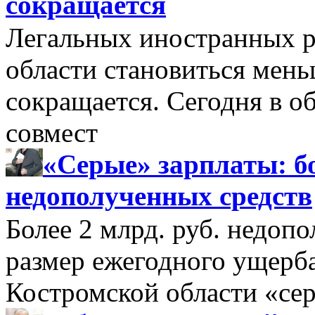
сокращается
Легальных иностранных р
области становиться мень
сокращается. Сегодня в о
совмест
«Серые» зарплаты: бо
недополученных средств
Более 2 млрд. руб. недоп
размер ежегодного ущерб
Костромской области «се