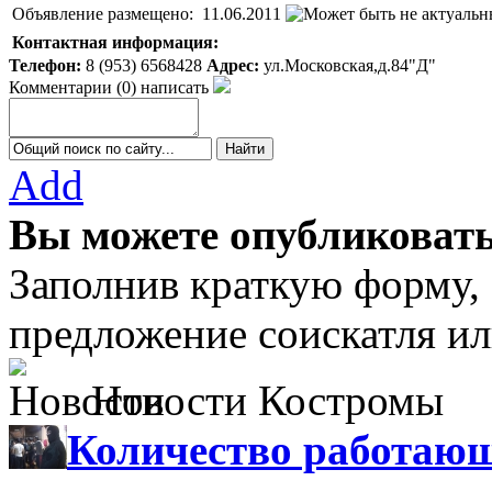
Объявление размещено:
11.06.2011
Контактная информация:
Телефон:
8 (953) 6568428
Адрес:
ул.Московская,д.84"Д"
Комментарии
(
0
)
написать
Add
Вы можете опубликовать
Заполнив краткую форму,
предложение соискатля ил
Новости Костромы
Количество работающ