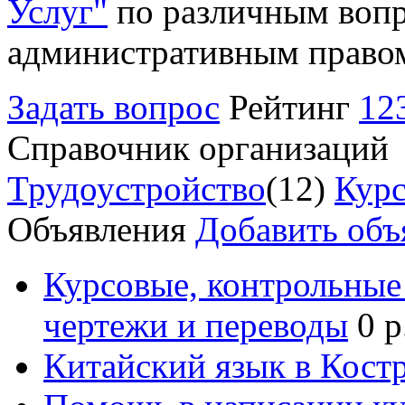
Услуг"
по различным вопр
административным право
Задать вопрос
Рейтинг
12
Справочник организаций
Трудоустройство
(12)
Курс
Объявления
Добавить объ
Курсовые, контрольные 
чертежи и переводы
0 р
Китайский язык в Кост