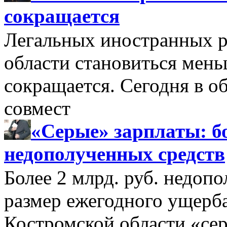
сокращается
Легальных иностранных р
области становиться мень
сокращается. Сегодня в о
совмест
«Серые» зарплаты: бо
недополученных средств
Более 2 млрд. руб. недоп
размер ежегодного ущерб
Костромской области «се