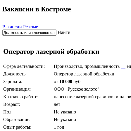
Вакансии в Костроме
Вакансии
Резюме
Найти
Оператор лазерной обработки
Сфера деятельности:
Производство, промышленность
е
Должность:
Оператор лазерной обработки
Зарплата:
от
10 000
руб.
Организация:
ООО "Русское золото"
Краткое о работе:
нанесение лазерной гравировки на ю
Возраст:
лет
Пол:
Не указано
Образование:
Не указано
Опыт работы:
1 год