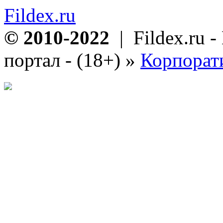
Fildex.ru
© 2010-2022
| Fildex.ru 
портал - (18+)
»
Корпорат