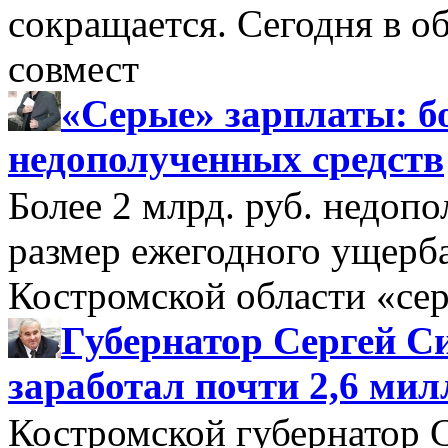
сокращается. Сегодня в о
совмест
«Серые» зарплаты: бо
недополученных средств
Более 2 млрд. руб. недоп
размер ежегодного ущерб
Костромской области «се
Губернатор Сергей Си
заработал почти 2,6 мил
Костромской губернатор 