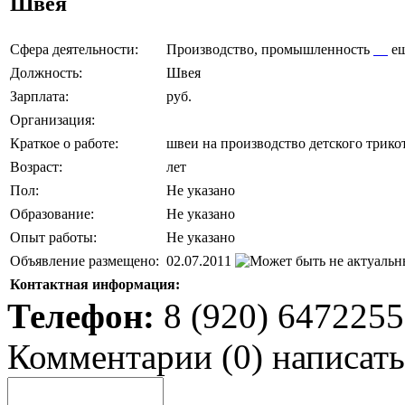
Швея
Сфера деятельности:
Производство, промышленность
е
Должность:
Швея
Зарплата:
руб.
Организация:
Краткое о работе:
швеи на производство детского трико
Возраст:
лет
Пол:
Не указано
Образование:
Не указано
Опыт работы:
Не указано
Объявление размещено:
02.07.2011
Контактная информация:
Телефон:
8 (920) 6472255
Комментарии
(
0
)
написать