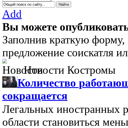
Add
Вы можете опубликовать
Заполнив краткую форму,
предложение соискатля ил
Новости Костромы
Количество работающ
сокращается
Легальных иностранных р
области становиться мень