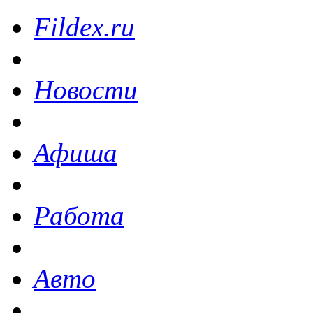
Fildex.ru
Новости
Афиша
Работа
Авто