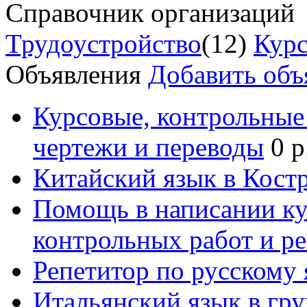
Справочник организаций
Трудоустройство
(12)
Курс
Объявления
Добавить объ
Курсовые, контрольные 
чертежи и переводы
0 р
Китайский язык в Кост
Помощь в написании к
контрольных работ и р
Репетитор по русскому
Итальянский язык в гр