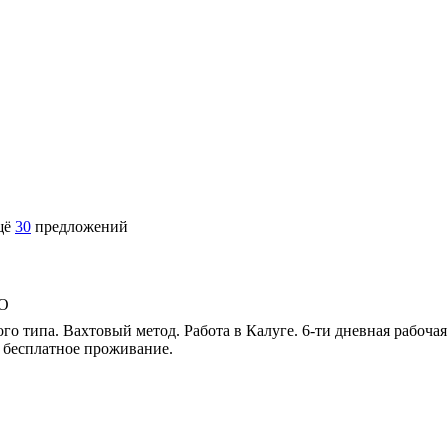
щё
30
предложений
ОО
го типа. Вахтовый метод. Работа в Калуге. 6-ти дневная рабочая 
 бесплатное проживание.