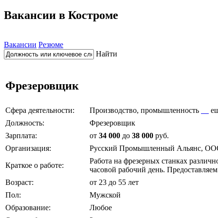
Вакансии в Костроме
Вакансии
Резюме
Найти
Фрезеровщик
Сфера деятельности:
Производство, промышленность
е
Должность:
Фрезеровщик
Зарплата:
от
34 000
до
38 000
руб.
Организация:
Русский Промышленный Альянс, О
Работа на фрезерных станках различно
Краткое о работе:
часовой рабочий день. Предоставляем
Возраст:
от 23 до 55 лет
Пол:
Мужской
Образование:
Любое