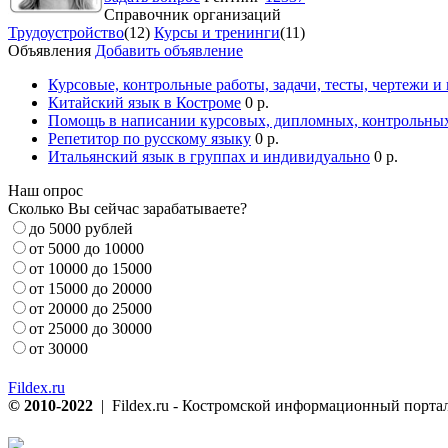
Справочник организаций
Трудоустройство
(12)
Курсы и тренинги
(11)
Объявления
Добавить объявление
Курсовые, контрольные работы, задачи, тесты, чертежи и
Китайский язык в Костроме
0 р.
Помощь в написании курсовых, дипломных, контрольных
Репетитор по русскому языку
0 р.
Итальянский язык в группах и индивидуально
0 р.
Наш опрос
Сколько Вы сейчас зарабатываете?
до 5000 рублей
от 5000 до 10000
от 10000 до 15000
от 15000 до 20000
от 20000 до 25000
от 25000 до 30000
от 30000
Fildex.ru
© 2010-2022
| Fildex.ru - Костромской информационный портал