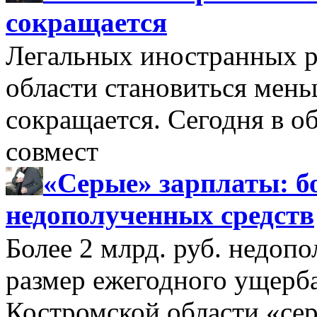
сокращается
Легальных иностранных р
области становиться мень
сокращается. Сегодня в о
совмест
«Серые» зарплаты: бо
недополученных средств
Более 2 млрд. руб. недоп
размер ежегодного ущерб
Костромской области «се