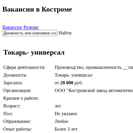
Вакансии в Костроме
Вакансии
Резюме
Найти
Токарь- универсал
Сфера деятельности:
Производство, промышленность
е
Должность:
Токарь- универсал
Зарплата:
от
20 000
руб.
Организация:
ООО "Костромской завод автоматиче
Краткое о работе:
Возраст:
лет
Пол:
Не указано
Образование:
Любое
Опыт работы:
Более 3 лет