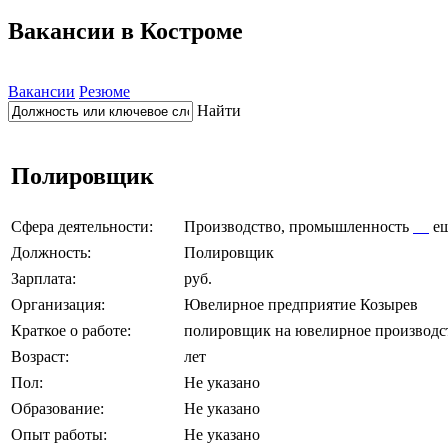
Вакансии в Костроме
Вакансии
Резюме
Найти
Полировщик
Сфера деятельности:
Производство, промышленность
е
Должность:
Полировщик
Зарплата:
руб.
Организация:
Ювелирное предприятие Козырев
Краткое о работе:
полировщик на ювелирное производс
Возраст:
лет
Пол:
Не указано
Образование:
Не указано
Опыт работы:
Не указано