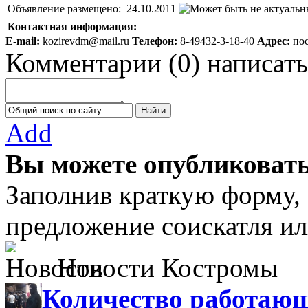
Объявление размещено:
24.10.2011
Контактная информация:
E-mail:
kozirevdm@mail.ru
Телефон:
8-49432-3-18-40
Адрес:
пос
Комментарии
(
0
)
написать
Add
Вы можете опубликовать
Заполнив краткую форму,
предложение соискатля ил
Новости Костромы
Количество работающ