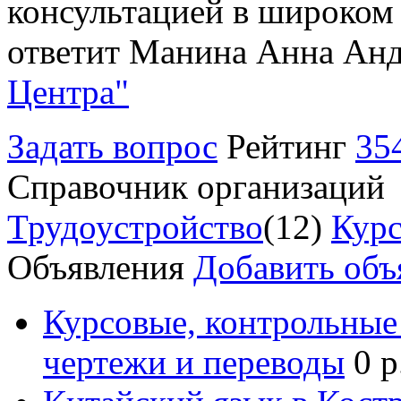
консультацией в широком 
ответит Манина Анна Анд
Центра"
Задать вопрос
Рейтинг
35
Справочник организаций
Трудоустройство
(12)
Курс
Объявления
Добавить объ
Курсовые, контрольные 
чертежи и переводы
0 р