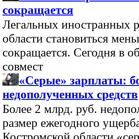
сокращается
Легальных иностранных р
области становиться мень
сокращается. Сегодня в о
совмест
«Серые» зарплаты: бо
недополученных средств
Более 2 млрд. руб. недоп
размер ежегодного ущерб
Костромской области «се