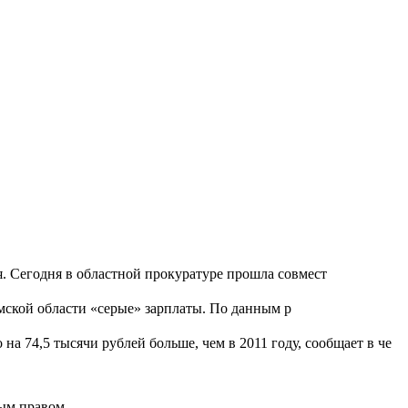
я. Сегодня в областной прокуратуре прошла совмест
мской области «серые» зарплаты. По данным р
на 74,5 тысячи рублей больше, чем в 2011 году, сообщает в че
ным правом