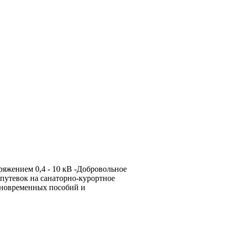
яжением 0,4 - 10 кВ -Добровольное
 путевок на санаторно-курортное
иновременных пособий и