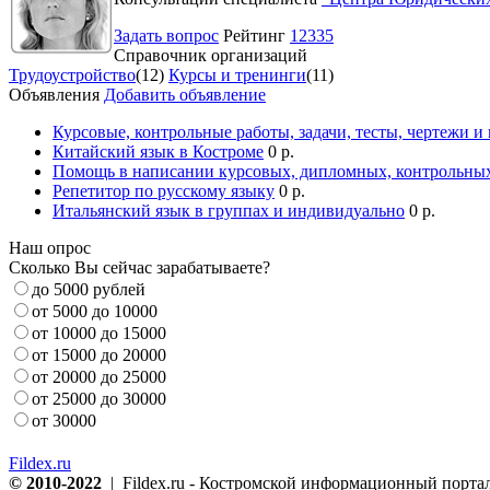
Задать вопрос
Рейтинг
12335
Справочник организаций
Трудоустройство
(12)
Курсы и тренинги
(11)
Объявления
Добавить объявление
Курсовые, контрольные работы, задачи, тесты, чертежи и
Китайский язык в Костроме
0 р.
Помощь в написании курсовых, дипломных, контрольных
Репетитор по русскому языку
0 р.
Итальянский язык в группах и индивидуально
0 р.
Наш опрос
Сколько Вы сейчас зарабатываете?
до 5000 рублей
от 5000 до 10000
от 10000 до 15000
от 15000 до 20000
от 20000 до 25000
от 25000 до 30000
от 30000
Fildex.ru
© 2010-2022
| Fildex.ru - Костромской информационный портал