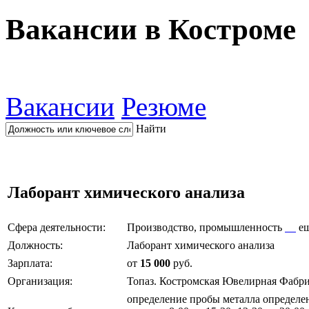
Вакансии в Костроме
Вакансии
Резюме
Найти
Лаборант химического анализа
Сфера деятельности:
Производство, промышленность
е
Должность:
Лаборант химического анализа
Зарплата:
от
15 000
руб.
Организация:
Топаз. Костромская Ювелирная Фабр
определение пробы металла определен