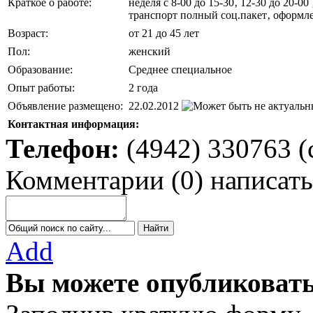
Краткое о работе:
неделя с 8-00 до 15-30‚ 12-30 до 20-0
транспорт полный соц.пакет‚ оформл
Возраст:
от 21 до 45 лет
Пол:
женский
Образование:
Среднее специальное
Опыт работы:
2 года
Объявление размещено:
22.02.2012
Контактная информация:
Телефон:
(4942) 330763 (с
Комментарии
(
0
)
написать
Add
Вы можете опубликовать