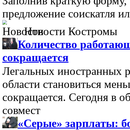
Заполнив краткую форму,
предложение соискатля ил
Новости Костромы
Количество работающ
сокращается
Легальных иностранных р
области становиться мень
сокращается. Сегодня в о
совмест
«Серые» зарплаты: бо