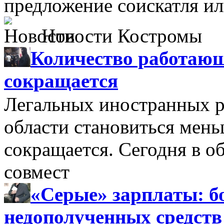
предложение соискатля ил
Новости Костромы
Количество работающ
сокращается
Легальных иностранных р
области становиться мень
сокращается. Сегодня в о
совмест
«Серые» зарплаты: бо
недополученных средств