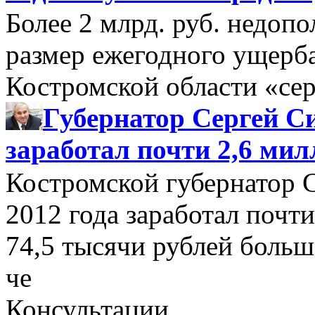
Более 2 млрд. руб. недоп
размер ежегодного ущерб
Костромской области «се
Губернатор Сергей Си
заработал почти 2,6 мил
Костромской губернатор 
2012 года заработал почти
74,5 тысячи рублей больше
че
Консультации