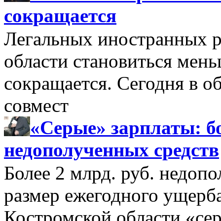
сокращается
Легальных иностранных р
области становиться мень
сокращается. Сегодня в о
совмест
«Серые» зарплаты: бо
недополученных средств
Более 2 млрд. руб. недоп
размер ежегодного ущерб
Костромской области «се