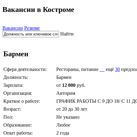
Вакансии в Костроме
Вакансии
Резюме
Найти
Бармен
Сфера деятельности:
Рестораны, питание
ещё
30
предло
Должность:
Бармен
Зарплата:
от
12 000
руб.
Организация:
Авторим
Краткое о работе:
ГРАФИК РАБОТЫ С 9 ДО 18/ С 11 
Возраст:
от 20 до 30 лет
Пол:
Не указано
Образование:
Любое
Опыт работы:
2 года