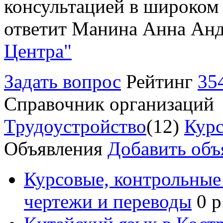
консультацией в широком 
ответит Манина Анна Анд
Центра"
Задать вопрос
Рейтинг
35
Справочник организаций
Трудоустройство
(12)
Курс
Объявления
Добавить объ
Курсовые, контрольные 
чертежи и переводы
0 р