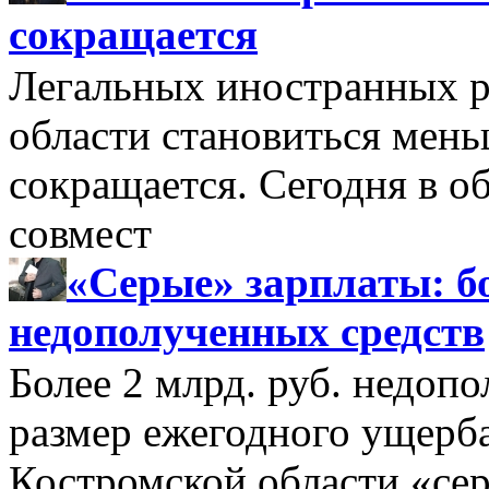
сокращается
Легальных иностранных р
области становиться мень
сокращается. Сегодня в о
совмест
«Серые» зарплаты: бо
недополученных средств
Более 2 млрд. руб. недоп
размер ежегодного ущерб
Костромской области «се