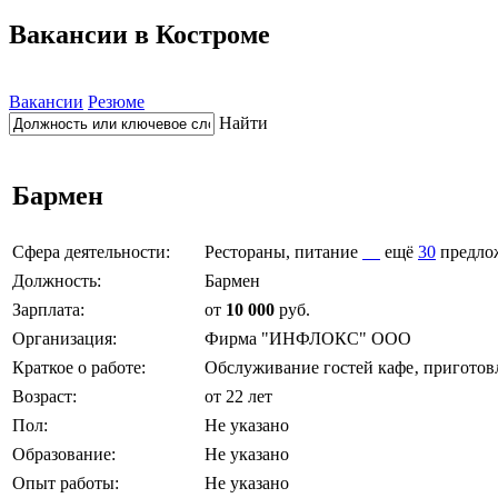
Вакансии в Костроме
Вакансии
Резюме
Найти
Бармен
Сфера деятельности:
Рестораны, питание
ещё
30
предло
Должность:
Бармен
Зарплата:
от
10 000
руб.
Организация:
Фирма "ИНФЛОКС" ООО
Краткое о работе:
Обслуживание гостей кафе‚ приготов
Возраст:
от 22 лет
Пол:
Не указано
Образование:
Не указано
Опыт работы:
Не указано