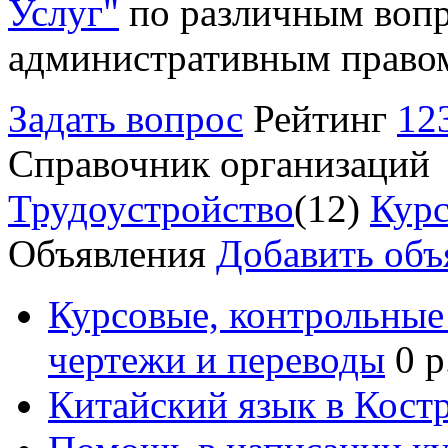
Услуг"
по различным вопр
административным право
Задать вопрос
Рейтинг
12
Справочник организаций
Трудоустройство
(12)
Курс
Объявления
Добавить объ
Курсовые, контрольные 
чертежи и переводы
0 р
Китайский язык в Кост