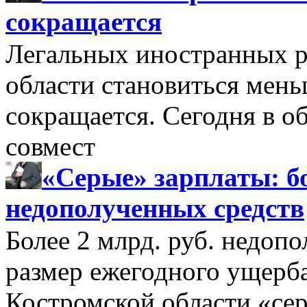
сокращается
Легальных иностранных р
области становиться мень
сокращается. Сегодня в о
совмест
«Серые» зарплаты: бо
недополученных средств
Более 2 млрд. руб. недоп
размер ежегодного ущерб
Костромской области «се