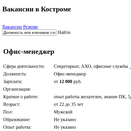
Вакансии в Костроме
Вакансии
Резюме
Найти
Офис-менеджер
Сфера деятельности:
Секретариат, АХО, офисные службы
Должность:
Офис-менеджер
Зарплата:
от
12 000
руб.
Организация:
Краткое о работе:
опыт работы желателен, знание ПК, 5д
Возраст:
от 22 до 35 лет
Пол:
Мужской
Образование:
Не указано
Опыт работы:
Не указано