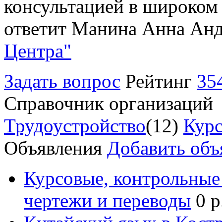
консультацией в широком 
ответит Манина Анна Анд
Центра"
Задать вопрос
Рейтинг
35
Справочник организаций
Трудоустройство
(12)
Курс
Объявления
Добавить объ
Курсовые, контрольные 
чертежи и переводы
0 р