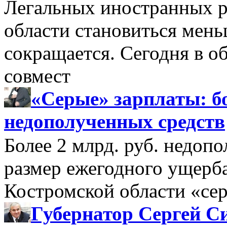
Легальных иностранных р
области становиться мень
сокращается. Сегодня в о
совмест
«Серые» зарплаты: бо
недополученных средств
Более 2 млрд. руб. недоп
размер ежегодного ущерб
Костромской области «се
Губернатор Сергей Си