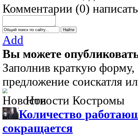
Комментарии
(
0
)
написать
Add
Вы можете опубликовать
Заполнив краткую форму,
предложение соискатля ил
Новости Костромы
Количество работающ
сокращается