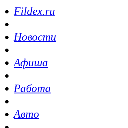
Fildex.ru
Новости
Афиша
Работа
Авто