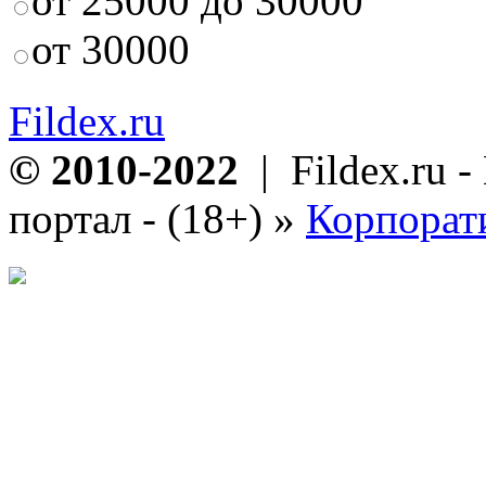
от 25000 до 30000
от 30000
Fildex.ru
© 2010-2022
| Fildex.ru 
портал - (18+)
»
Корпорат