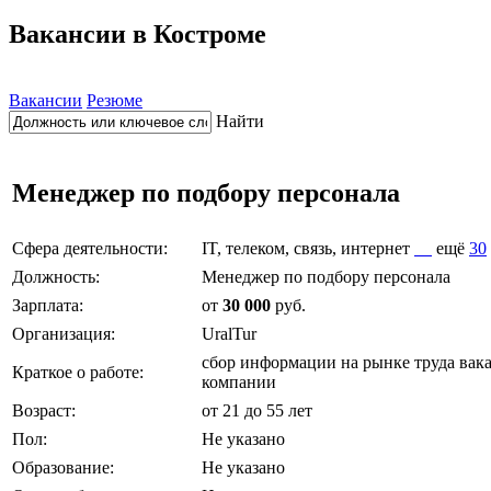
Вакансии в Костроме
Вакансии
Резюме
Найти
Менеджер по подбору персонала
Сфера деятельности:
IT, телеком, связь, интернет
ещё
30
Должность:
Менеджер по подбору персонала
Зарплата:
от
30 000
руб.
Организация:
UralTur
сбор информации на рынке труда вака
Краткое о работе:
компании
Возраст:
от 21 до 55 лет
Пол:
Не указано
Образование:
Не указано