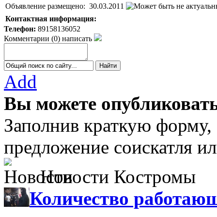
Объявление размещено:
30.03.2011
Контактная информация:
Телефон:
89158136052
Комментарии
(
0
)
написать
Add
Вы можете опубликовать
Заполнив краткую форму,
предложение соискатля ил
Новости Костромы
Количество работающ