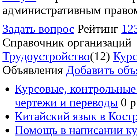
административным право
Задать вопрос
Рейтинг
12
Справочник организаций
Трудоустройство
(12)
Курс
Объявления
Добавить объ
Курсовые, контрольные 
чертежи и переводы
0 р
Китайский язык в Кост
Помощь в написании к