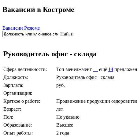
Вакансии в Костроме
Вакансии
Резюме
Найти
Руководитель офис - склада
Сфера деятельности:
Топ-менеджмент
ещё
14
предложе
Должность:
Руководитель офис - склада
Зарплата:
руб.
Организация:
Краткое о работе:
Продвижение продукции оздоровител
Возраст:
лет
Пол:
Не указано
Образование:
Высшее
Опыт работы:
2 года