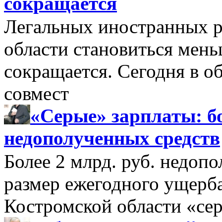
сокращается
Легальных иностранных р
области становиться мень
сокращается. Сегодня в о
совмест
«Серые» зарплаты: бо
недополученных средств
Более 2 млрд. руб. недоп
размер ежегодного ущерб
Костромской области «се