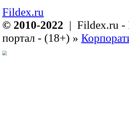
Fildex.ru
© 2010-2022
| Fildex.ru 
портал - (18+)
»
Корпорат