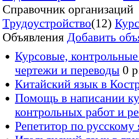
Справочник организаций
Трудоустройство
(12)
Курс
Объявления
Добавить объ
Курсовые, контрольные 
чертежи и переводы
0 р
Китайский язык в Кост
Помощь в написании к
контрольных работ и р
Репетитор по русскому