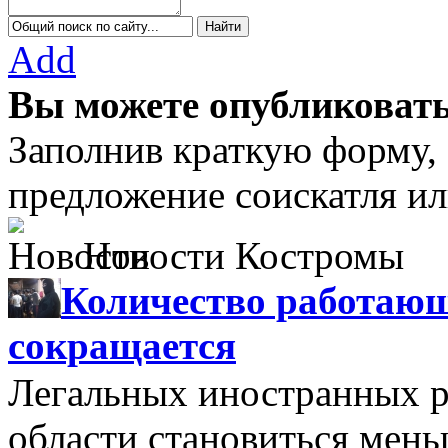
Add
Вы можете опубликовать
Заполнив краткую форму,
предложение соискатля ил
Новости Костромы
Количество работающ
сокращается
Легальных иностранных р
области становиться мень