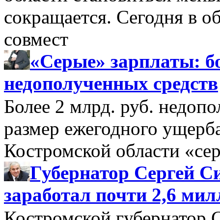
сокращается. Сегодня в о
совмест
«Серые» зарплаты: бо
недополученных средств
Более 2 млрд. руб. недоп
размер ежегодного ущерб
Костромской области «се
Губернатор Сергей Си
заработал почти 2,6 мил
Костромской губернатор 