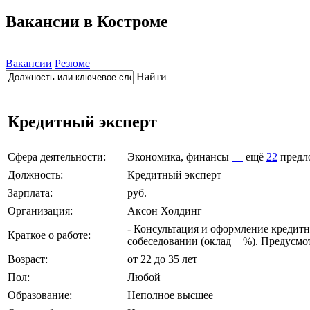
Вакансии в Костроме
Вакансии
Резюме
Найти
Кредитный эксперт
Сфера деятельности:
Экономика, финансы
ещё
22
предл
Должность:
Кредитный эксперт
Зарплата:
руб.
Организация:
Аксон Холдинг
- Консультация и оформление кредит
Краткое о работе:
собеседовании (оклад + %). Предусмо
Возраст:
от 22 до 35 лет
Пол:
Любой
Образование:
Неполное высшее