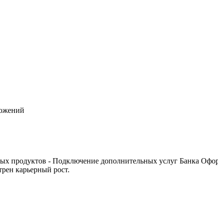
ожений
ных продуктов - Подключение дополнительных услуг Банка Оформ
трен карьерный рост.