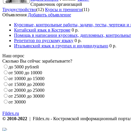
Справочник организаций
Трудоустройство
(12)
Курсы и тренинги
(11)
Объявления
Добавить объявление
Курсовые, контрольные работы, задачи, тесты, чертежи и
Китайский язык в Костроме
0 р.
Помощь в написании курсовых, дипломных, контрольных
Репетитор по русскому языку
0 р.
Итальянский язык в группах и индивидуально
0 р.
Наш опрос
Сколько Вы сейчас зарабатываете?
до 5000 рублей
от 5000 до 10000
от 10000 до 15000
от 15000 до 20000
от 20000 до 25000
от 25000 до 30000
от 30000
Fildex.ru
© 2010-2022
| Fildex.ru - Костромской информационный портал