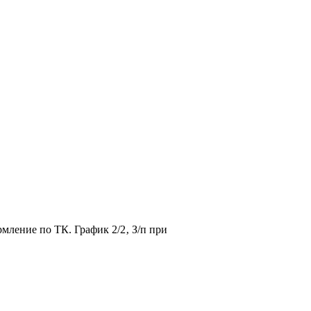
ление по ТК. График 2/2‚ З/п при