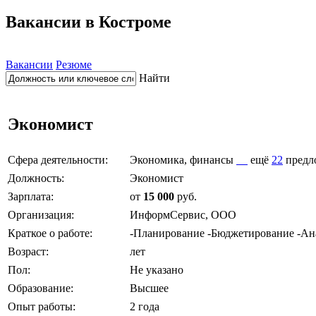
Вакансии в Костроме
Вакансии
Резюме
Найти
Экономист
Сфера деятельности:
Экономика, финансы
ещё
22
предл
Должность:
Экономист
Зарплата:
от
15 000
руб.
Организация:
ИнформСервис, ООО
Краткое о работе:
-Планирование -Бюджетирование -Ана
Возраст:
лет
Пол:
Не указано
Образование:
Высшее
Опыт работы:
2 года