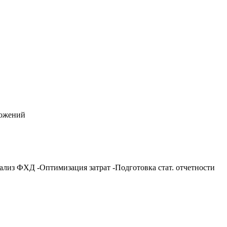
ожений
лиз ФХД -Оптимизация затрат -Подготовка стат. отчетности