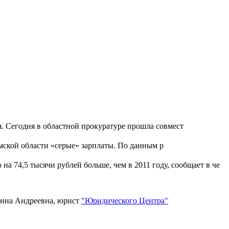
я. Сегодня в областной прокуратуре прошла совмест
мской области «серые» зарплаты. По данным р
на 74,5 тысячи рублей больше, чем в 2011 году, сообщает в че
Анна Андреевна, юрист
"Юридического Центра"