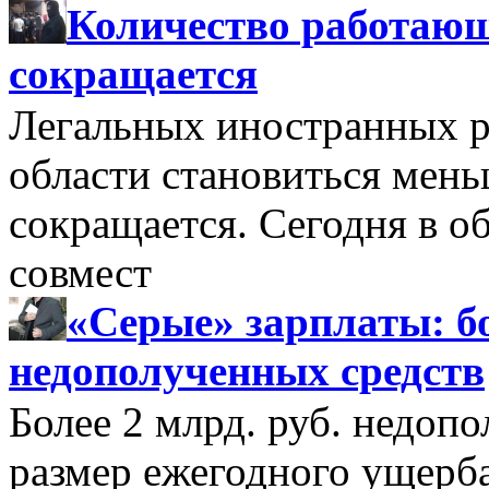
Количество работающ
сокращается
Легальных иностранных р
области становиться мень
сокращается. Сегодня в о
совмест
«Серые» зарплаты: бо
недополученных средств
Более 2 млрд. руб. недоп
размер ежегодного ущерб