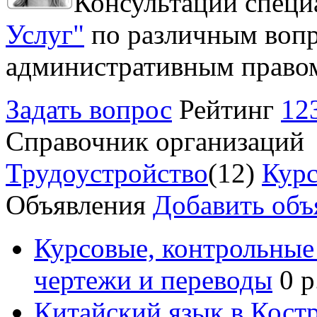
Консультации специ
Услуг"
по различным вопр
административным право
Задать вопрос
Рейтинг
12
Справочник организаций
Трудоустройство
(12)
Курс
Объявления
Добавить объ
Курсовые, контрольные 
чертежи и переводы
0 р
Китайский язык в Кост