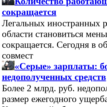
Количество работающ
сокращается
Легальных иностранных р
области становиться мень
сокращается. Сегодня в о
совмест
«Серые» зарплаты: бо
недополученных средств
Более 2 млрд. руб. недоп
размер ежегодного ущерб