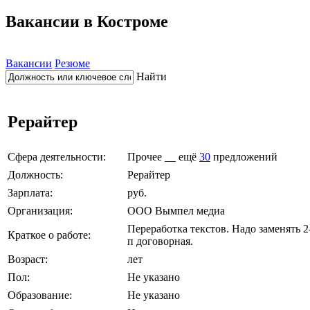
Вакансии в Костроме
Вакансии
Резюме
Найти
Рерайтер
Сфера деятельности:
Прочее
ещё
30
предложений
Должность:
Рерайтер
Зарплата:
руб.
Организация:
ООО Вымпел медиа
Переработка текстов. Надо заменять 
Краткое о работе:
п договорная.
Возраст:
лет
Пол:
Не указано
Образование:
Не указано