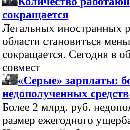
Количество работающ
сокращается
Легальных иностранных р
области становиться мень
сокращается. Сегодня в о
совмест
«Серые» зарплаты: бо
недополученных средств
Более 2 млрд. руб. недоп
размер ежегодного ущерб