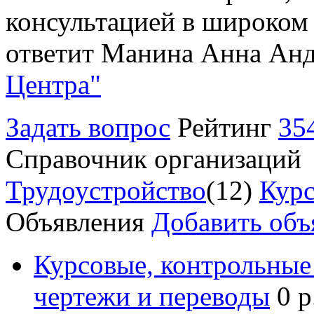
консультацией в широком 
ответит Манина Анна Анд
Центра"
Задать вопрос
Рейтинг
35
Справочник организаций
Трудоустройство
(12)
Курс
Объявления
Добавить объ
Курсовые, контрольные 
чертежи и переводы
0 р