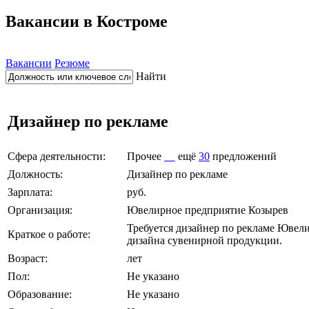
Вакансии в Костроме
Вакансии
Резюме
Найти
Дизайнер по рекламе
Сфера деятельности:
Прочее
ещё
30
предложений
Должность:
Дизайнер по рекламе
Зарплата:
руб.
Организация:
Ювелирное предприятие Козырев
Требуется дизайнер по рекламе Юве
Краткое о работе:
дизайна сувенирной продукции.
Возраст:
лет
Пол:
Не указано
Образование:
Не указано