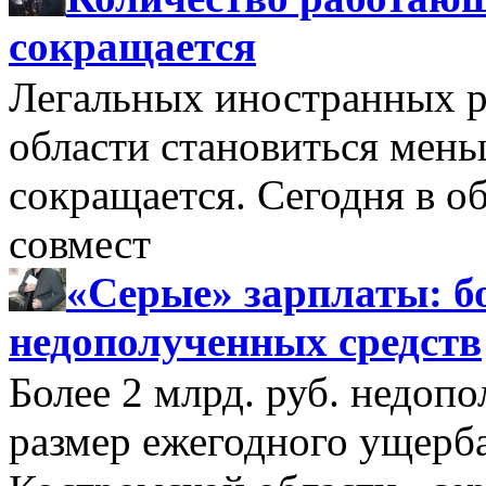
сокращается
Легальных иностранных р
области становиться мень
сокращается. Сегодня в о
совмест
«Серые» зарплаты: бо
недополученных средств
Более 2 млрд. руб. недоп
размер ежегодного ущерб