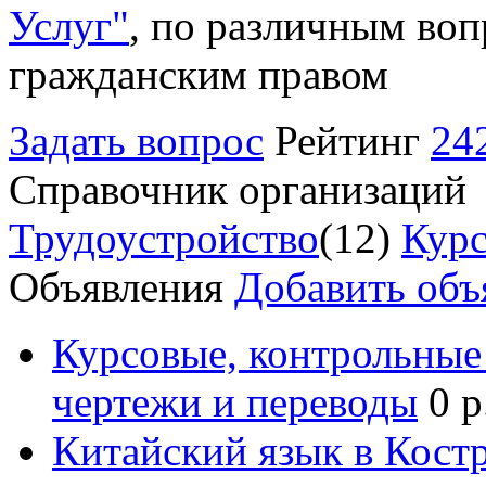
Услуг"
, по различным воп
гражданским правом
Задать вопрос
Рейтинг
24
Справочник организаций
Трудоустройство
(12)
Курс
Объявления
Добавить объ
Курсовые, контрольные 
чертежи и переводы
0 р
Китайский язык в Кост