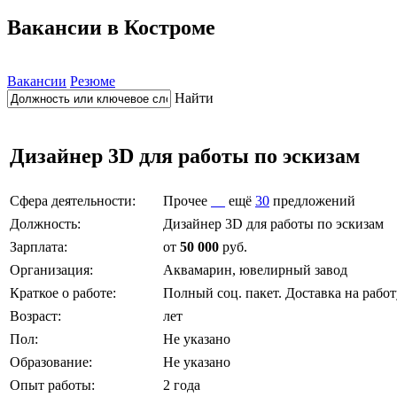
Вакансии в Костроме
Вакансии
Резюме
Найти
Дизайнер 3D для работы по эскизам
Сфера деятельности:
Прочее
ещё
30
предложений
Должность:
Дизайнер 3D для работы по эскизам
Зарплата:
от
50 000
руб.
Организация:
Аквамарин, ювелирный завод
Краткое о работе:
Полный соц. пакет. Доставка на рабо
Возраст:
лет
Пол:
Не указано
Образование:
Не указано
Опыт работы:
2 года