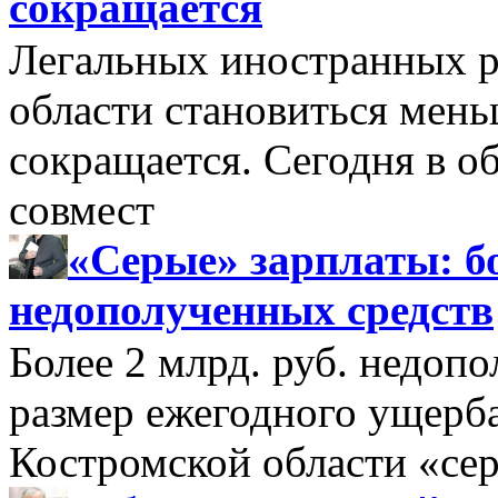
сокращается
Легальных иностранных р
области становиться мень
сокращается. Сегодня в о
совмест
«Серые» зарплаты: бо
недополученных средств
Более 2 млрд. руб. недоп
размер ежегодного ущерб
Костромской области «се