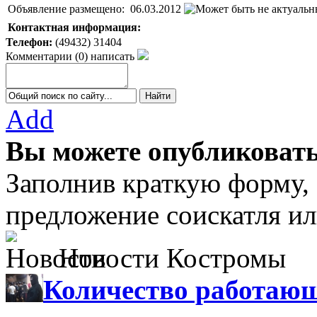
Объявление размещено:
06.03.2012
Контактная информация:
Телефон:
(49432) 31404
Комментарии
(
0
)
написать
Add
Вы можете опубликовать
Заполнив краткую форму,
предложение соискатля ил
Новости Костромы
Количество работающ