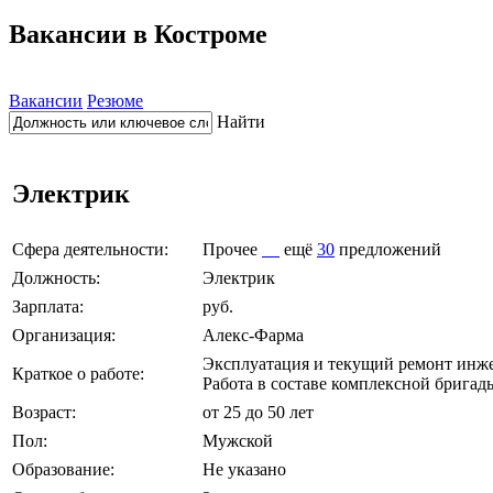
Вакансии в Костроме
Вакансии
Резюме
Найти
Электрик
Сфера деятельности:
Прочее
ещё
30
предложений
Должность:
Электрик
Зарплата:
руб.
Организация:
Алекс-Фарма
Эксплуатация и текущий ремонт инже
Краткое о работе:
Работа в составе комплексной бригад
Возраст:
от 25 до 50 лет
Пол:
Мужской
Образование:
Не указано