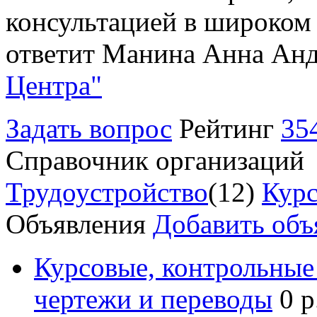
консультацией в широком 
ответит Манина Анна Анд
Центра"
Задать вопрос
Рейтинг
35
Справочник организаций
Трудоустройство
(12)
Курс
Объявления
Добавить объ
Курсовые, контрольные 
чертежи и переводы
0 р