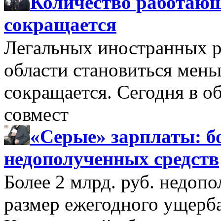
Количество работающ
сокращается
Легальных иностранных р
области становиться мень
сокращается. Сегодня в о
совмест
«Серые» зарплаты: бо
недополученных средств
Более 2 млрд. руб. недоп
размер ежегодного ущерб