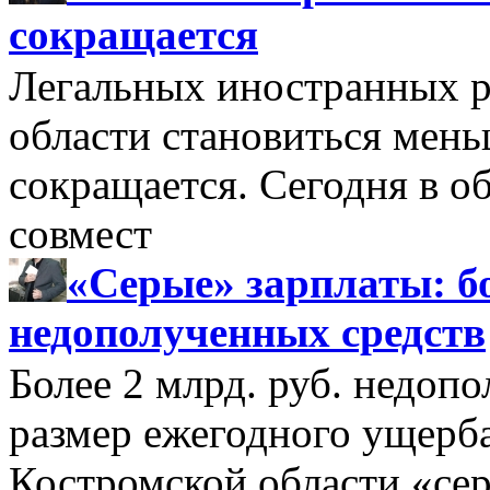
сокращается
Легальных иностранных р
области становиться мень
сокращается. Сегодня в о
совмест
«Серые» зарплаты: бо
недополученных средств
Более 2 млрд. руб. недоп
размер ежегодного ущерб
Костромской области «се