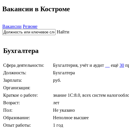
Вакансии в Костроме
Вакансии
Резюме
Найти
Бухгалтера
Сфера деятельности:
Бухгалтерия, учёт и аудит
ещё
30
п
Должность:
Бухгалтера
Зарплата:
руб.
Организация:
Краткое о работе:
знание 1С:8.0, всех систем налогооб
Возраст:
лет
Пол:
Не указано
Образование:
Неполное высшее
Опыт работы:
1 год