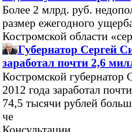
Более 2 млрд. руб. недоп
размер ежегодного ущерб
Костромской области «се
Губернатор Сергей Си
заработал почти 2,6 мил
Костромской губернатор 
2012 года заработал почти
74,5 тысячи рублей больше
че
Консультации