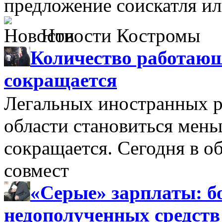
предложение соискатля ил
Новости Костромы
Количество работающ
сокращается
Легальных иностранных р
области становиться мень
сокращается. Сегодня в о
совмест
«Серые» зарплаты: бо
недополученных средств