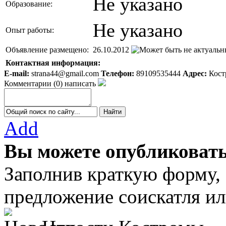
Не указано
Образование:
Не указано
Опыт работы:
Объявление размещено:
26.10.2012
Контактная информация:
E-mail:
strana44@gmail.com
Телефон:
89109535444
Адрес:
Костр
Комментарии
(
0
)
написать
Add
Вы можете опубликовать
Заполнив краткую форму,
предложение соискатля ил