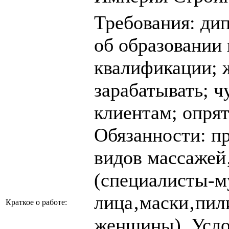
Требования: ди
об образовании
квалификации; 
зарабатывать; ч
клиентам; опря
Обязанности: п
видов массажей
(специалисты-м
лица‚маски‚пил
Краткое о работе:
женщины). Усло