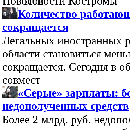
Новости Костромы
Количество работающ
сокращается
Легальных иностранных р
области становиться мень
сокращается. Сегодня в о
совмест
«Серые» зарплаты: бо
недополученных средств
Более 2 млрд. руб. недоп