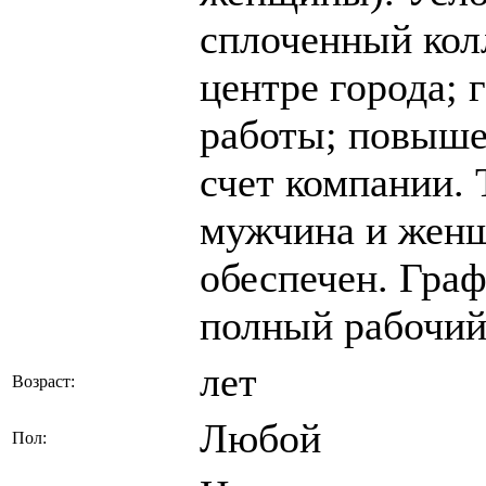
сплоченный колл
центре города; 
работы; повыше
счет компании. 
мужчина и женщ
обеспечен. Граф
полный рабочий
лет
Возраст:
Любой
Пол: