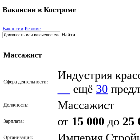
Вакансии в Костроме
Вакансии
Резюме
Найти
Массажист
Индустрия крас
Сфера деятельности:
ещё
30
предл
Массажист
Должность:
от
15 000
до
25 
Зарплата:
Империя Стройн
Организация: