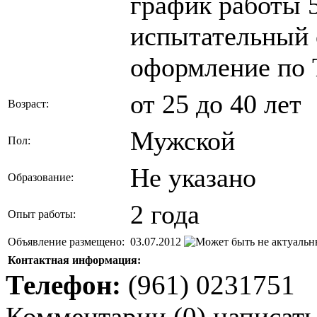
график работы 5
испытательный 
оформление по
от 25 до 40 лет
Возраст:
Мужской
Пол:
Не указано
Образование:
2 года
Опыт работы:
Объявление размещено:
03.07.2012
Контактная информация:
Телефон:
(961) 0231751
Комментарии
(
0
)
написать