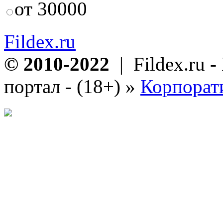
от 30000
Fildex.ru
© 2010-2022
| Fildex.ru 
портал - (18+)
»
Корпорат