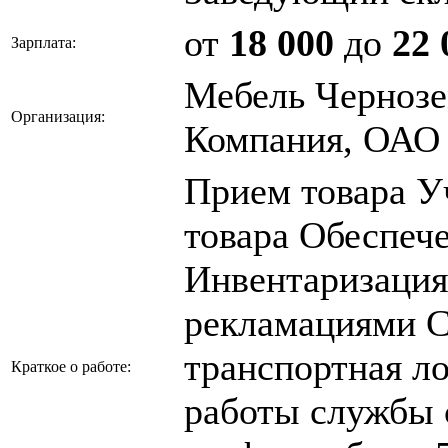
от
18 000
до
22 
Зарплата:
Мебель Чернозе
Организация:
Компания, ОАО
Прием товара У
товара Обеспеч
Инвентаризация
рекламациями С
транспортная л
Краткое о работе:
работы службы 