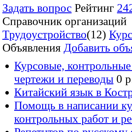
Задать вопрос
Рейтинг
24
Справочник организаций
Трудоустройство
(12)
Курс
Объявления
Добавить объ
Курсовые, контрольные 
чертежи и переводы
0 р
Китайский язык в Кост
Помощь в написании к
контрольных работ и р
Репетитор по русскому