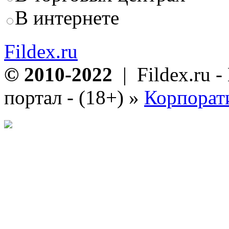
В интернете
Fildex.ru
© 2010-2022
| Fildex.ru 
портал - (18+)
»
Корпорат