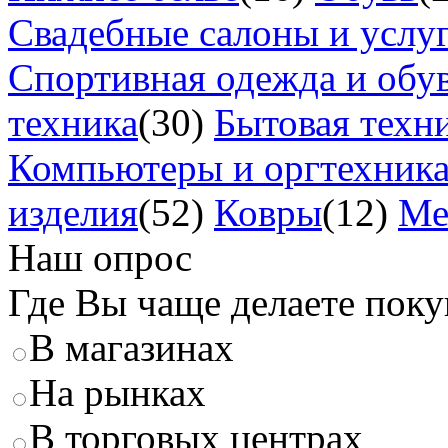
Свадебные салоны и услу
Спортивная одежда и обу
техника
(30)
Бытовая техн
Компьютеры и оргтехник
изделия
(52)
Ковры
(12)
Ме
Наш опрос
Где Вы чаще делаете пок
В магазинах
На рынках
В торговых центрах