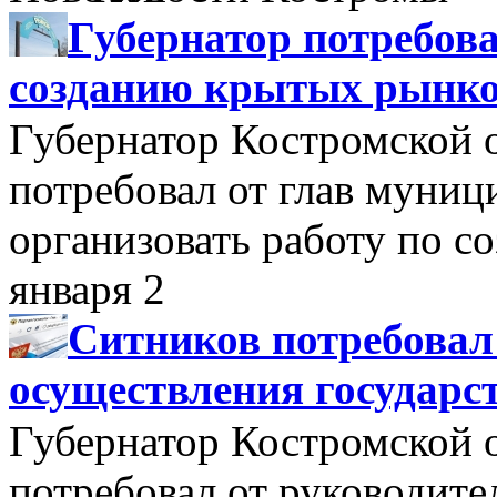
Губернатор потребова
созданию крытых рынк
Губернатор Костромской 
потребовал от глав муни
организовать работу по 
января 2
Ситников потребовал
осуществления государс
Губернатор Костромской 
потребовал от руководит