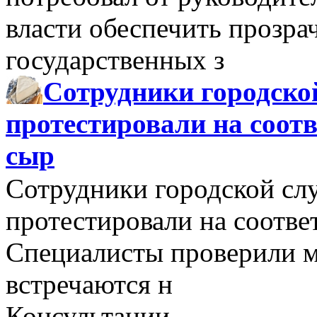
власти обеспечить прозра
государственных з
Сотрудники городско
протестировали на соо
сыр
Сотрудники городской сл
протестировали на соотв
Специалисты проверили м
встречаются н
Консультации