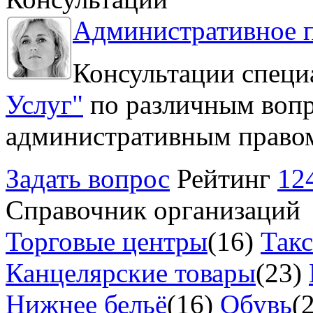
Административное 
Консультации специ
Услуг"
по различным вопр
административным право
Задать вопрос
Рейтинг
12
Справочник организаций
Торговые центры
(16)
Так
Канцелярские товары
(23)
Нижнее бельё
(16)
Обувь
(