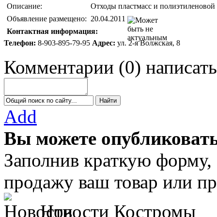
Описание:
Отходы пластмасс и полиэтиленовой
Объявление размещено:
20.04.2011
Контактная информация:
Телефон:
8-903-895-79-95
Адрес:
ул. 2-я Волжская, 8
Комментарии
(
0
)
написать
Add
Вы можете опубликовать
Заполнив краткую форму,
продажу ваш товар или пр
Новости Костромы