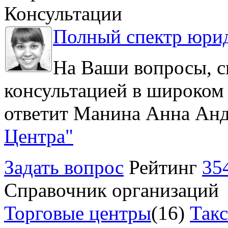
Консультации
Полный спектр юрид
На Ваши вопросы, с
консультацией в широком 
ответит Манина Анна Анд
Центра"
Задать вопрос
Рейтинг
35
Справочник организаций
Торговые центры
(16)
Так