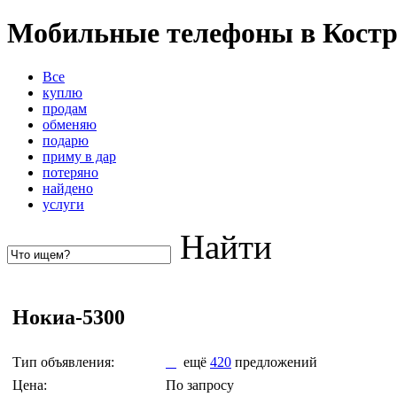
Мобильные телефоны в Кост
Все
куплю
продам
обменяю
подарю
приму в дар
потеряно
найдено
услуги
Найти
Нокиа-5300
Тип объявления:
ещё
420
предложений
Цена:
По запросу