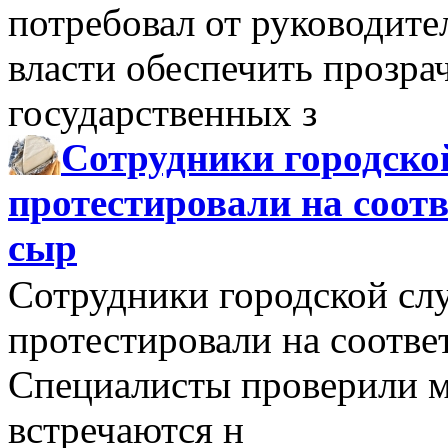
потребовал от руководит
власти обеспечить прозра
государственных з
Сотрудники городско
протестировали на соо
сыр
Сотрудники городской сл
протестировали на соотв
Специалисты проверили м
встречаются н