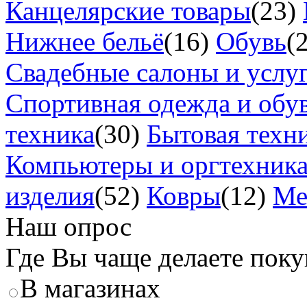
Канцелярские товары
(23)
Нижнее бельё
(16)
Обувь
(
Свадебные салоны и услу
Спортивная одежда и обу
техника
(30)
Бытовая техн
Компьютеры и оргтехник
изделия
(52)
Ковры
(12)
Ме
Наш опрос
Где Вы чаще делаете пок
В магазинах