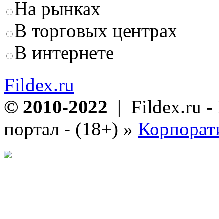
На рынках
В торговых центрах
В интернете
Fildex.ru
© 2010-2022
| Fildex.ru 
портал - (18+)
»
Корпорат