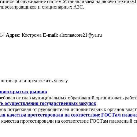
нтийное обслуживание систем.Устанавливаем на любую технику.
ливозаправщиков и стационарных АЗС.
 14
Адрес:
Кострома
E-mail:
alexmatcore21@ya.ru
ш товар или предложить услугу.
зданию крытых рынков
ебовал от глав муниципальных образований организовать работ
ть осуществления государственных закупок
ов потребовал от руководителей исполнительных органов власт
ля качества протестировали на соответствие ГОСТам плав
 качества протестировали на соответствие ГОСТам плавленый с