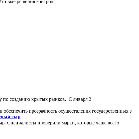
Готовые решения контроля
у по созданию крытых рынков. С января 2
и обеспечить прозрачность осуществления государственных з
леный сыр
ыр. Специалисты проверили марки, которые чаще всего